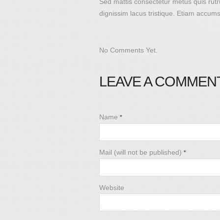
Sed mattis consectetur metus quis rutru
dignissim lacus tristique. Etiam accum
No Comments Yet.
LEAVE A COMMEN
Name
*
Mail (will not be published)
*
Website