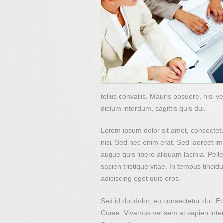
tellus convallis. Mauris posuere, nisi 
dictum interdum, sagittis quis dui.
Lorem ipsum dolor sit amet, consectetu
nisi. Sed nec enim erat. Sed laoreet i
augue quis libero aliquam lacinia. Pelle
sapien tristique vitae. In tempus tinc
adipiscing eget quis eros.
Sed id dui dolor, eu consectetur dui. E
Curae; Vivamus vel sem at sapien interd