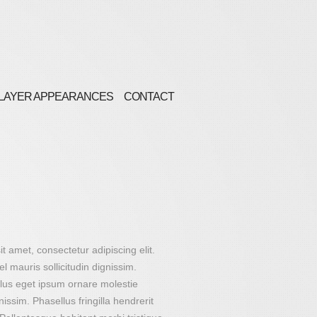
LAYER APPEARANCES
CONTACT
t amet, consectetur adipiscing elit.
l mauris sollicitudin dignissim.
ellus eget ipsum ornare molestie
issim. Phasellus fringilla hendrerit